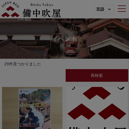
togg
言語
イベント
29件見つかりました