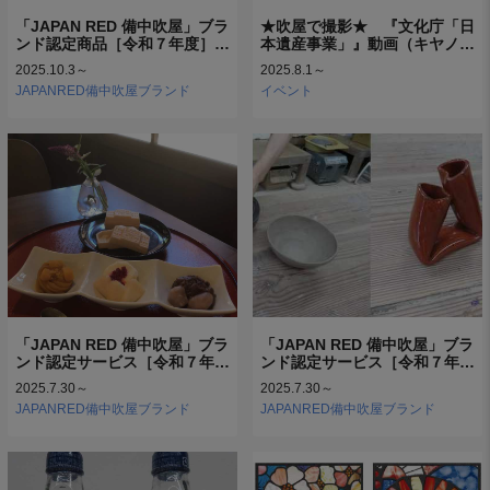
「JAPAN RED 備中吹屋」ブラ
★吹屋で撮影★ 『文化庁「日
ンド認定商品［令和７年度］…
本遺産事業」』動画（キヤノ…
2025.10.3～
2025.8.1～
JAPANRED備中吹屋ブランド
イベント
「JAPAN RED 備中吹屋」ブラ
「JAPAN RED 備中吹屋」ブラ
ンド認定サービス［令和７年…
ンド認定サービス［令和７年…
2025.7.30～
2025.7.30～
JAPANRED備中吹屋ブランド
JAPANRED備中吹屋ブランド